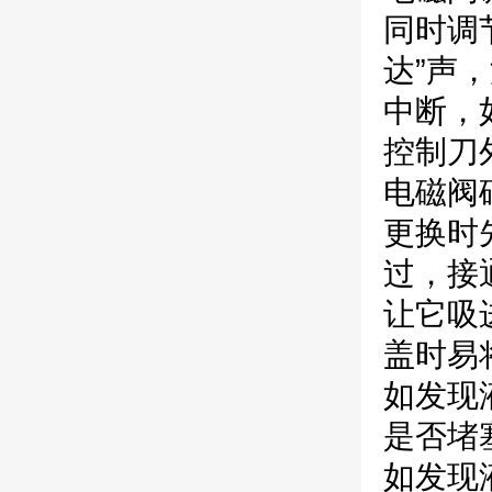
同时调
达”声
中断，
控制刀
电磁阀
更换时
过，接
让它吸
盖时易
如发现
是否堵
如发现