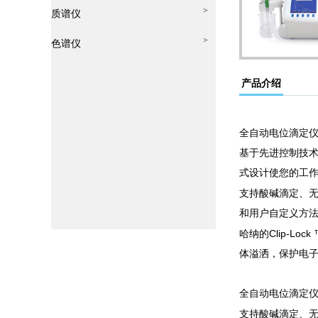
>
质谱仪
>
色谱仪
产品介绍
全自动电位滴定
基于先进控制技
式设计使您的工
支持酸碱滴定、
和用户自定义方
Clip-Lock
哈纳的
体溢洒，保护电
全自动电位滴定
支持酸碱滴定、