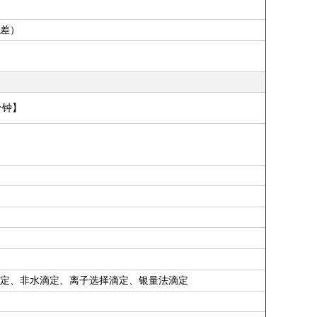
）
差
分钟】
定、非水滴定、离子选择滴定、银量法滴定