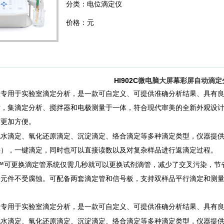
分类：电位滴定仪
价格：元
HI902C
微电脑大屏幕彩屏自动滴定
仪专用于实验室滴定分析，是一款可自定义、可提供准确分析结果、具有
术，集滴定分析、搅拌器和电极测量于一体，符合现代审美的全新外观设
作更加方便。
1
2
3
无水滴定、氧化还原滴定、沉淀滴定、络合滴定等多种滴定类型，仪器提
法），一键滴定，同时也可以直接读数以及对复杂样品进行返滴定过程。
 ™
可更换滴定管系统仅需几秒就可以更换试剂滴管，减少了交叉污染，节
子元件不受腐蚀。可配备两套滴定管和信号板，支持双样品平行滴定和测
仪专用于实验室滴定分析，是一款可自定义、可提供准确分析结果、具有
无水滴定、氧化还原滴定、沉淀滴定、络合滴定等多种滴定类型，仪器提