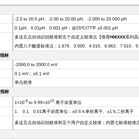
-2.0 to 20.0 pH、-2.00 to 20.00 pH、-2.000 to 20.000 pH
0.1pH、0.01pH、0.001 pH；@25ºC/77ºF ±0.001 pH
HI6XXX
多达五点自动识别校准和五个自定义校准点【推荐
系列高
1.679、3.000、4.010、6.862、7.010、9
内置八个酸度标准点：
指标
-2000.0 to 2000.0 mV
0.1 mV；±0.1 mV
单点校准
术指标
-6
15
1×10
to 9.99×10
离子浓度单位
1、 0.1、0.01离子浓度单位；±0.5％
、±1％
单价离子
二价离子
多达五点自动识别校准和五个用户自定义校准；内置七标准校准