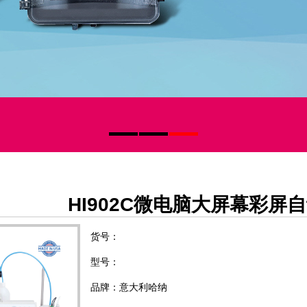
HI902C微电脑大屏幕彩屏
货号：
型号：
品牌：意大利哈纳