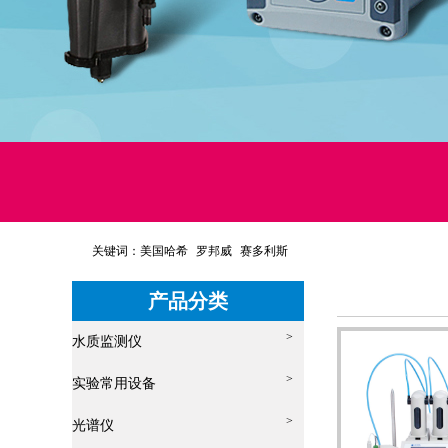
关键词：
美国哈希
罗邦威
赛多利斯
产品分类
>
水质监测仪
>
实验常用设备
>
光谱仪