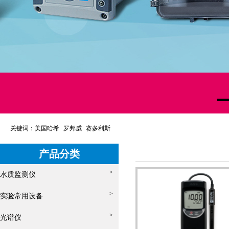
关键词：
美国哈希
罗邦威
赛多利斯
产品分类
>
水质监测仪
>
实验常用设备
>
光谱仪